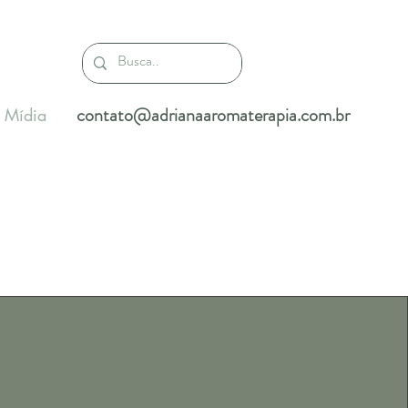
contato@adrianaaromaterapia.com.br
Mídia