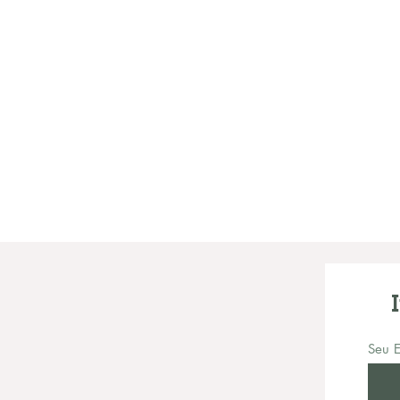
Seu E