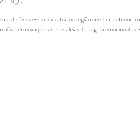
tura de óleos essenciais atua na região cerebral anterior fro
 o alívio de enxaquecas e cefaleias de origem emocional ou s