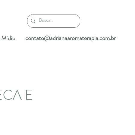
contato@adrianaaromaterapia.com.br
Mídia
ECA E