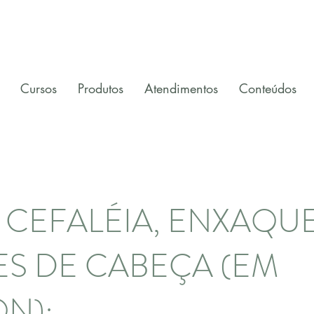
Cursos
Produtos
Atendimentos
Conteúdos
 CEFALÉIA, ENXAQU
S DE CABEÇA (EM
N):