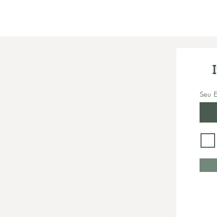
Seu E