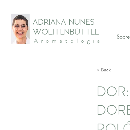
ADRIANA NUNES
WOLFFENBÜTTEL
Sobre
Aromatologia
< Back
DOR:
DORE
ROLÓ