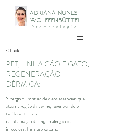
ADRIANA NUNES
WOLFFENBÜTTEL
Aromatologia
< Back
PET, LINHA CÃO E GATO,
REGENERAÇÃO
DÉRMICA:
Sinergia ou mistura de óleos essenciais que
atua na região da derme, regenerando o
tecido e atuando
na inflamação de origem alérgica ou
infecciosa. Para uso externo.