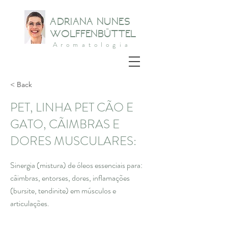
ADRIANA NUNES
WOLFFENBÜTTEL
Aromatologia
< Back
PET, LINHA PET CÃO E
GATO, CÃIMBRAS E
DORES MUSCULARES:
Sinergia (mistura) de óleos essenciais para:
câimbras, entorses, dores, inflamações
(bursite, tendinite) em músculos e
articulações.