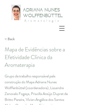
ADRIANA NUNES
WOLFFENBÜTTEL
Aromatologia
< Back
Mapa de Evidências sobre a
Efetividade Clínica da
Aromaterapia
Grupo de trabalho responsável pela
construção do Mapa Adriana Nunes
Wolffenbüttel (coordenadora), Lissandra
Zanovelo Fogaça, Priscilla Araújo Duprat de
Britto Pereira, Vívian Angélica dos Santos