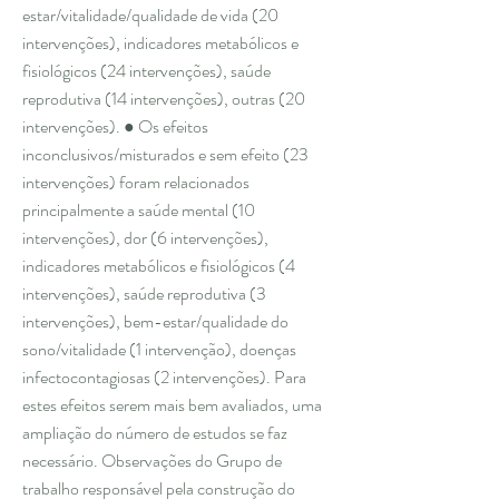
estar/vitalidade/qualidade de vida (20
intervenções), indicadores metabólicos e
fisiológicos (24 intervenções), saúde
reprodutiva (14 intervenções), outras (20
intervenções). ● Os efeitos
inconclusivos/misturados e sem efeito (23
intervenções) foram relacionados
principalmente a saúde mental (10
intervenções), dor (6 intervenções),
indicadores metabólicos e fisiológicos (4
intervenções), saúde reprodutiva (3
intervenções), bem-estar/qualidade do
sono/vitalidade (1 intervenção), doenças
infectocontagiosas (2 intervenções). Para
estes efeitos serem mais bem avaliados, uma
ampliação do número de estudos se faz
necessário. Observações do Grupo de
trabalho responsável pela construção do