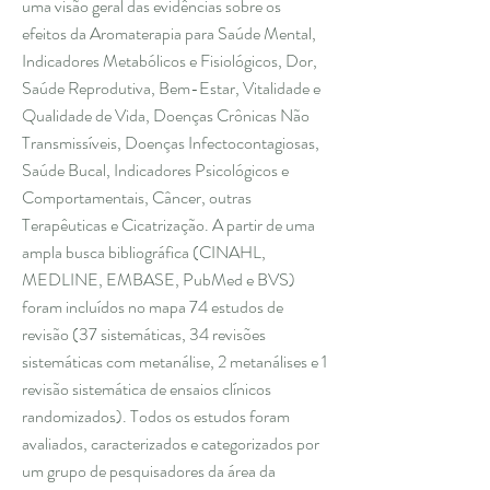
uma visão geral das evidências sobre os
efeitos da Aromaterapia para Saúde Mental,
Indicadores Metabólicos e Fisiológicos, Dor,
Saúde Reprodutiva, Bem-Estar, Vitalidade e
Qualidade de Vida, Doenças Crônicas Não
Transmissíveis, Doenças Infectocontagiosas,
Saúde Bucal, Indicadores Psicológicos e
Comportamentais, Câncer, outras
Terapêuticas e Cicatrização. A partir de uma
ampla busca bibliográfica (CINAHL,
MEDLINE, EMBASE, PubMed e BVS)
foram incluídos no mapa 74 estudos de
revisão (37 sistemáticas, 34 revisões
sistemáticas com metanálise, 2 metanálises e 1
revisão sistemática de ensaios clínicos
randomizados). Todos os estudos foram
avaliados, caracterizados e categorizados por
um grupo de pesquisadores da área da