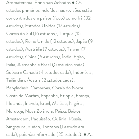
Aromaterapia. Principais Achados ● Os
estudos primários incluídos nas revisões estão
concentrados em países (foco) como Irã (32
estudos), Estados Unidos (17 estudos),
Coréia do Sul (16 estudos), Turquia (15
estudos), Reino Unido (12 estudos), Japão (9
estudos), Austrália (7 estudos), Taiwan (7
estudos), China (6 estudos), Índia, Egito,
Itália, Alemanha e Brasil (5 estudos cada),
Suécia e Canadá (4 estudos cada), Indonésia,
Tailândia e Áustria (2 estudos cada),
Bangladesh, Camarões, Coreia do Norte,
Costa do Marfim, Espanha, Etiópia, França,
Holanda, Irlanda, Israel, Malásia, Nigéria,
Noruega, Nova Zelândia, Países Baixos
Amsterdam, Paquistão, Quênia, Rússia,
Singapura, Sudão, Tanzânia (1 estudo em
cada), país não informado (25 estudos). ● As