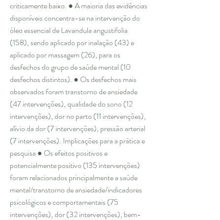
criticamente baixo. ● A maioria das evidências
disponíveis concentra-se na intervenção do
óleo essencial de Lavandula angustifolia
(158), sendo aplicado por inalação (43) e
aplicado por massagem (26), para os
desfechos do grupo de saúde mental (10
desfechos distintos). ● Os desfechos mais
observados foram transtorno de ansiedade
(47 intervenções), qualidade do sono (12
intervenções), dor no parto (11 intervenções),
alívio da dor (7 intervenções), pressão arterial
(7 intervenções). Implicações para a prática e
pesquisa ● Os efeitos positivos e
potencialmente positivo (135 intervenções)
foram relacionados principalmente a saúde
mental/transtorno de ansiedade/indicadores
psicológicos e comportamentais (75
intervenções), dor (32 intervenções), bem-