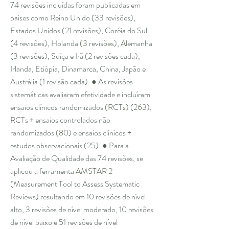
74 revisões incluídas foram publicadas em
países como Reino Unido (33 revisões),
Estados Unidos (21 revisões), Coréia do Sul
(4 revisões), Holanda (3 revisões), Alemanha
(3 revisões), Suíça e Irã (2 revisões cada),
Irlanda, Etiópia, Dinamarca, China, Japão e
Austrália (1 revisão cada). ● As revisões
sistemáticas avaliaram efetividade e incluíram
ensaios clínicos randomizados (RCTs) (263),
RCTs + ensaios controlados não
randomizados (80) e ensaios clínicos +
estudos observacionais (25). ● Para a
Avaliação de Qualidade das 74 revisões, se
aplicou a ferramenta AMSTAR 2
(Measurement Tool to Assess Systematic
Reviews) resultando em 10 revisões de nível
alto, 3 revisões de nível moderado, 10 revisões
de nível baixo e 51 revisões de nível